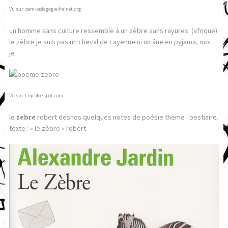
Vu sur icem-pedagogie-freinet.org
un homme sans culture ressemble à un zèbre sans rayures. (afrique)
le zèbre je suis pas un cheval de cayenne ni un âne en pyjama, moi
je
Vu sur 1.bp.blogspot.com
le
zebre
robert desnos quelques notes de poésie thème : bestiaire.
texte : « le zèbre » robert