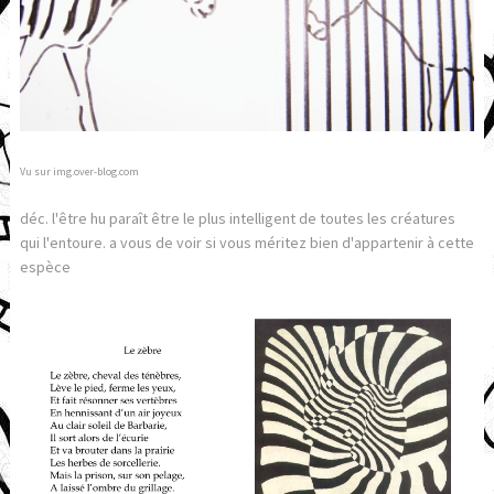
Vu sur img.over-blog.com
déc. l'être hu paraît être le plus intelligent de toutes les créatures
qui l'entoure. a vous de voir si vous méritez bien d'appartenir à cette
espèce