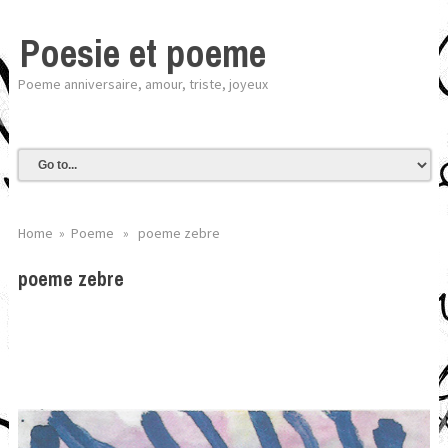
Poesie et poeme
Poeme anniversaire, amour, triste, joyeux
Home
»
Poeme
» poeme zebre
poeme zebre