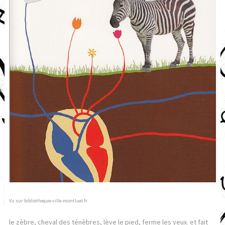
Vu sur bibliotheque-ville-montluel.fr
le zèbre, cheval des ténèbres, lève le pied, ferme les yeux. et fait