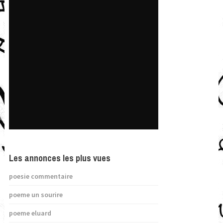
Les annonces les plus vues
poesie commentaire
poeme un sourire
poeme eluard