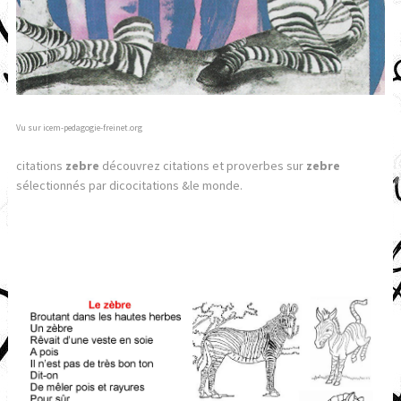
Vu sur icem-pedagogie-freinet.org
citations
zebre
découvrez citations et proverbes sur
zebre
sélectionnés par dicocitations &le monde.