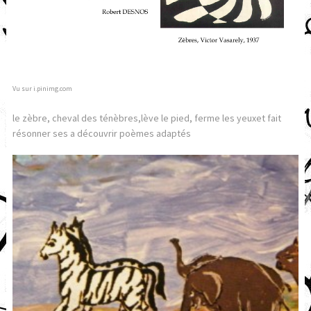
Vu sur i.pinimg.com
le zèbre, cheval des ténèbres,lève le pied, ferme les yeuxet fait
résonner ses a découvrir poèmes adaptés