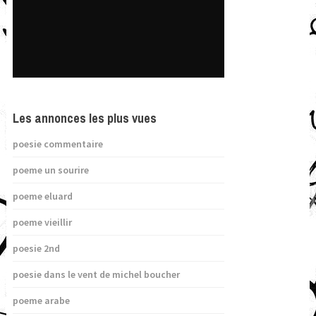
Les annonces les plus vues
poesie commentaire
poeme un sourire
poeme eluard
poeme vieillir
poesie 2nd
poesie dans le vent de michel boucher
poeme arabe