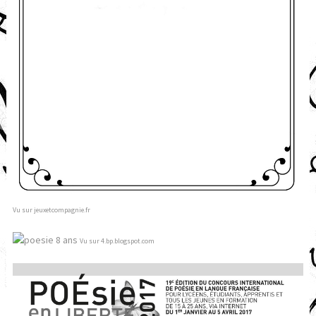
Vu sur jeuxetcompagnie.fr
Vu sur 4.bp.blogspot.com