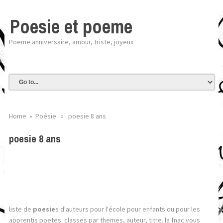
Poesie et poeme
Poeme anniversaire, amour, triste, joyeux
Home
»
Poésie
» poesie 8 ans
poesie 8 ans
liste de
poesie
s d'auteurs pour l'école pour enfants ou pour les
apprentis poetes. classes par themes, auteur, titre. la fnac vous