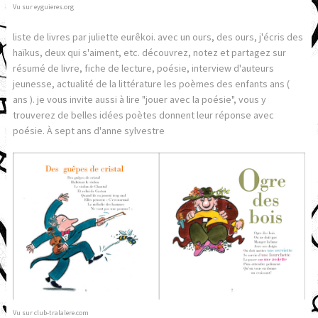
Vu sur eyguieres.org
liste de livres par juliette eurêkoi. avec un ours, des ours, j'écris des
haïkus, deux qui s'aiment, etc. découvrez, notez et partagez sur
résumé de livre, fiche de lecture, poésie, interview d'auteurs
jeunesse, actualité de la littérature les poèmes des enfants ans (
ans ). je vous invite aussi à lire "jouer avec la poésie", vous y
trouverez de belles idées poètes donnent leur réponse avec
poésie. À sept ans d'anne sylvestre
Vu sur club-tralalere.com