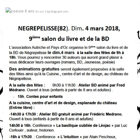
Vu sur 1.bp.blogspot.com