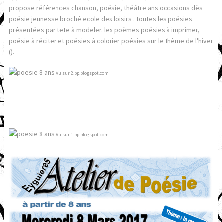
propose références chanson, poésie, théâtre ans occasions dès
poésie jeunesse broché ecole des loisirs . toutes les poésies
présentées par tete à modeler. les poèmes poésies à imprimer,
poésie à réciter et poésies à colorier poésies sur le thème de l'hiver
().
Vu sur 2.bp.blogspot.com
Vu sur 1.bp.blogspot.com