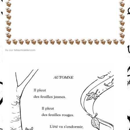
Vu sur teteamodeler.com