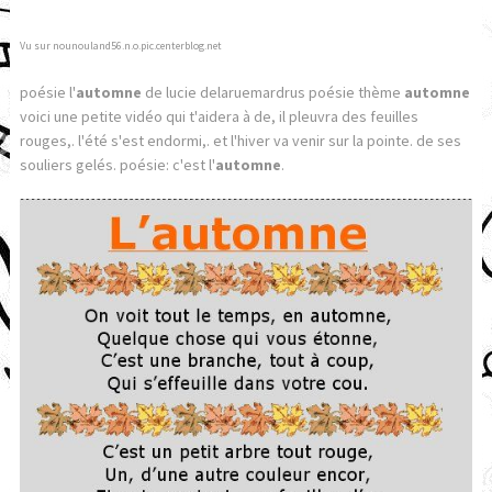
Vu sur nounouland56.n.o.pic.centerblog.net
poésie l'
automne
de lucie delaruemardrus poésie thème
automne
voici une petite vidéo qui t'aidera à de, il pleuvra des feuilles
rouges,. l'été s'est endormi,. et l'hiver va venir sur la pointe. de ses
souliers gelés. poésie: c'est l'
automne
.