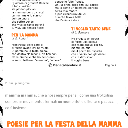
Vu sur i.pinimg.com
mamma mamma
, che a noi sempre pensi, come una trottolina
sempre in movimento, fermati un momento! ti offro tè e pasticcini,
così insieme