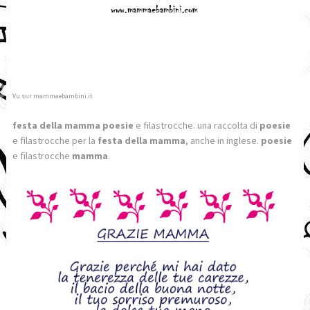
Vu sur mammaebambini.it
festa della mamma poesie
e filastrocche. una raccolta di
poesie
e filastrocche per la
festa della mamma
, anche in inglese.
poesie
e filastrocche
mamma
.