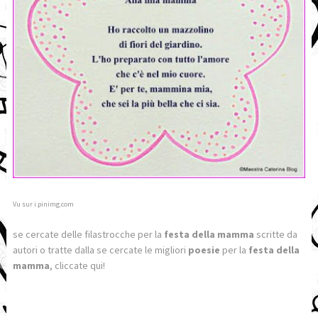
Vu sur i.pinimg.com
se cercate delle filastrocche per la
festa della mamma
scritte da
autori o tratte dalla se cercate le migliori
poesie
per la
festa della
mamma
, cliccate qui!