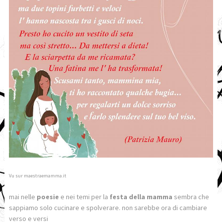
Vu sur maestraemamma.it
mai nelle
poesie
e nei temi per la
festa della mamma
sembra che
sappiamo solo cucinare e spolverare. non sarebbe ora di cambiare
verso e versi