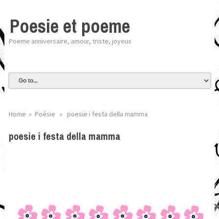
Poesie et poeme
Poeme anniversaire, amour, triste, joyeux
Home
»
Poésie
» poesie i festa della mamma
poesie i festa della mamma