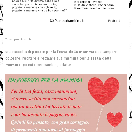
Vu sur pianetabambini.it
una raccolta di
poesie
per la
festa della mamma
da stampare,
colorare, recitare e regalare alla
mamma
per la
festa della
mamma
.
poesie
per bambini, adatte