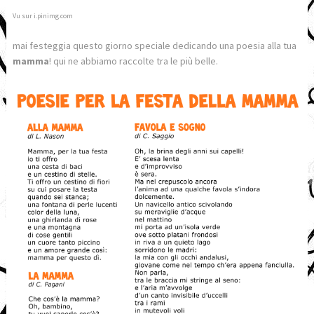
Vu sur i.pinimg.com
mai festeggia questo giorno speciale dedicando una poesia alla tua
mamma
! qui ne abbiamo raccolte tra le più belle.