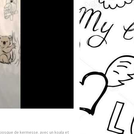
n kiosque de kermesse. avec un koala et