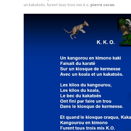
un kakatoès. furent tous trois mis k.o.
pierre coran
.