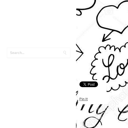
Pin It