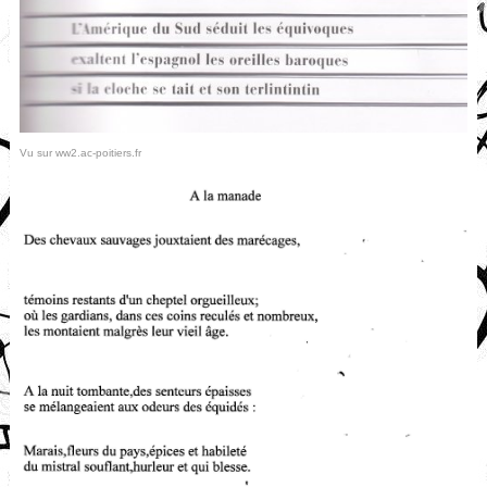
Vu sur ww2.ac-poitiers.fr