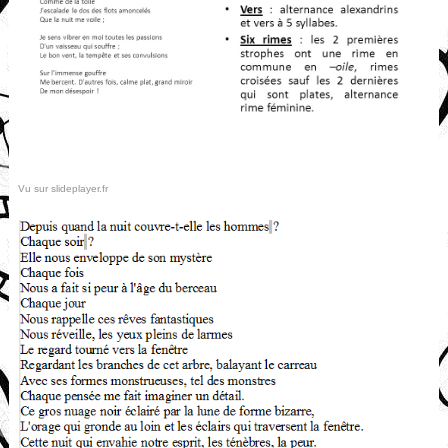
Vu sur slideplayer.fr