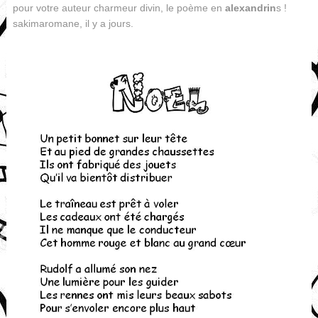
pour votre auteur charmeur divin, le poème en
alexandrin
s !
sakimaromane, il y a jours.