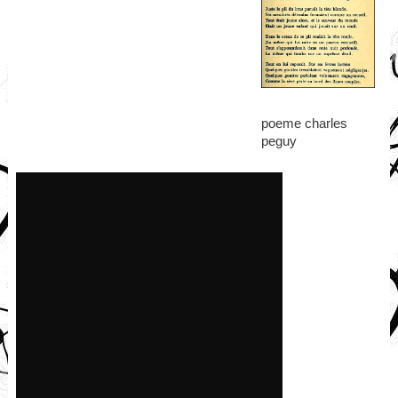
poeme charles
peguy