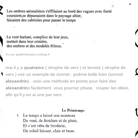
Vu sur spafenlorraine.unblog.fr
mai il y a
quatrains
( strophe de vers ) et tercets ( strophe de
vers ) voir un exemple de sonnet : poème belle loire (sonnet
alexandrin
) . voici une méthode en points pour faire des
alexandrin
s facilement. vous pourrez phase : couper les idées,
afin qu'il y en ai une par vers