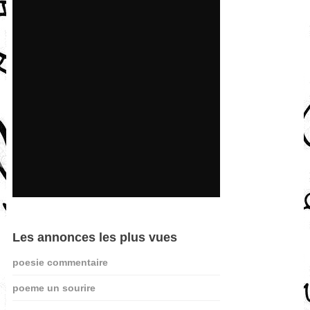
Les annonces les plus vues
poesie commentaire
poeme un sourire