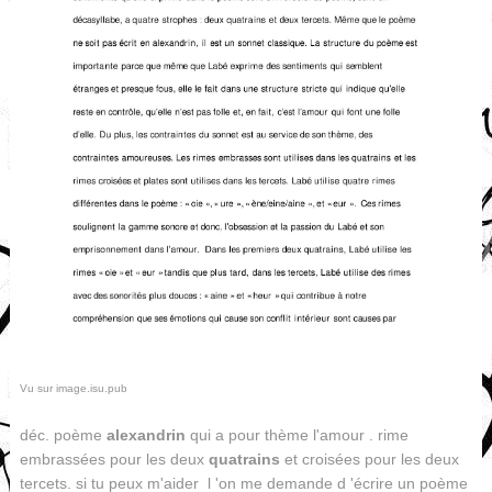
Vu sur image.isu.pub
déc. poème
alexandrin
qui a pour thème l'amour . rime
embrassées pour les deux
quatrains
et croisées pour les deux
tercets. si tu peux m'aider l 'on me demande d 'écrire un poème