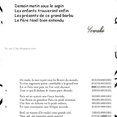
Vu sur 2.bp.blogspot.com