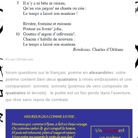
Vu sur l.20-bal.com
forum questions sur le français: poème en
alexandrin
s. votre
poème contient bien deux
quatrains
à rimes embrassées et une
comparaison sonnets. sonnets (poèmes de vers composés de
quatrains
et tercets) . le poète est un fou perdu dans l'aventure,
qui rêve sans repos de combats