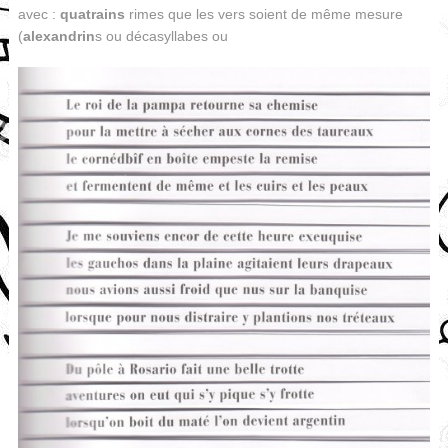
avec :
quatrains
rimes que les vers soient de même mesure
(
alexandrin
s ou décasyllabes ou