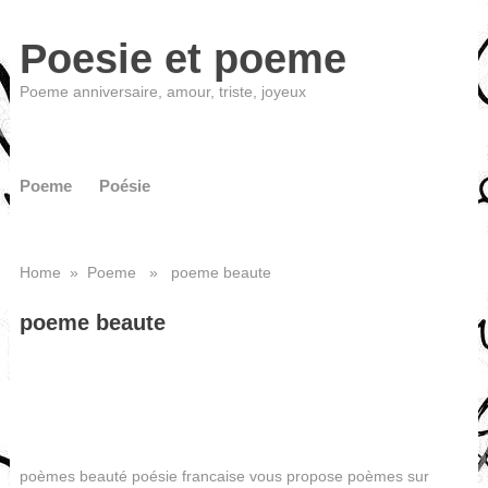
Poesie et poeme
Poeme anniversaire, amour, triste, joyeux
Poeme
Poésie
Home
»
Poeme
» poeme beaute
poeme beaute
poèmes beauté poésie francaise vous propose poèmes sur