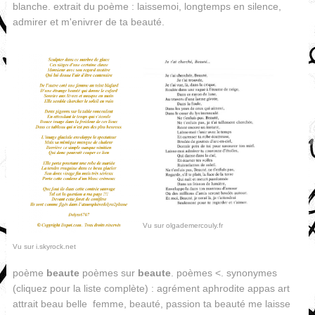
blanche. extrait du poème : laissemoi, longtemps en silence,
admirer et m'enivrer de ta beauté.
Vu sur olgademercouly.fr
Vu sur i.skyrock.net
poème
beaute
poèmes sur
beaute
. poèmes <. synonymes
(cliquez pour la liste complète) : agrément aphrodite appas art
attrait beau belle femme, beauté, passion ta beauté me laisse