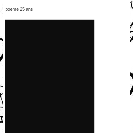
poeme 25 ans