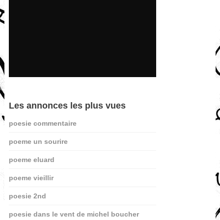
Les annonces les plus vues
poesie commentaire
poeme un sourire
poeme eluard
poeme vieillir
poesie 2nd
poesie dans le vent de michel boucher