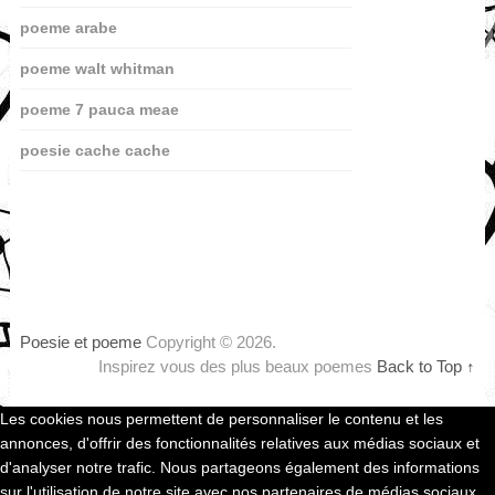
poeme arabe
poeme walt whitman
poeme 7 pauca meae
poesie cache cache
Poesie et poeme
Copyright © 2026.
Inspirez vous des plus beaux poemes
Back to Top ↑
Les cookies nous permettent de personnaliser le contenu et les
annonces, d'offrir des fonctionnalités relatives aux médias sociaux et
d'analyser notre trafic. Nous partageons également des informations
sur l'utilisation de notre site avec nos partenaires de médias sociaux,