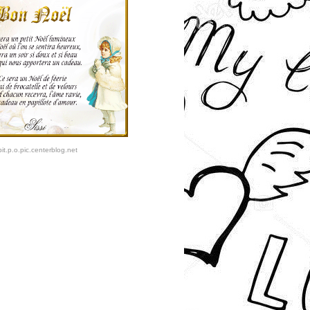
t.p.o.pic.centerblog.net