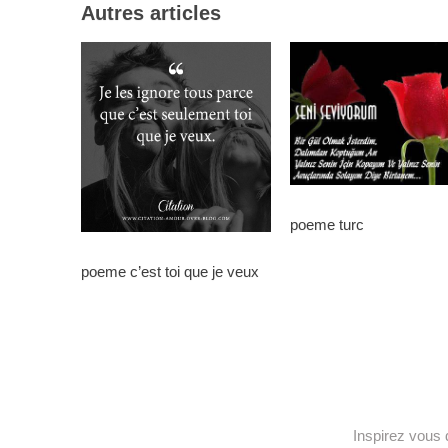
Autres articles
poeme turc
poeme c’est toi que je veux
Inspirez vous