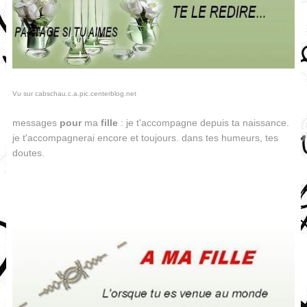
Vu sur cabschau.c.a.pic.centerblog.net
messages
pour
ma
fille
: je t'accompagne depuis ta naissance.
je t'accompagnerai encore et toujours. dans tes humeurs, tes
doutes.