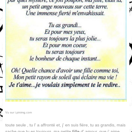
Vu sur i.pinimg.com
toute seule , tu l' a affronté et, j' en suis fière, tu as grandis, mais
sache que tu es toujours, ma petite
fille
d' amour, que j' aime