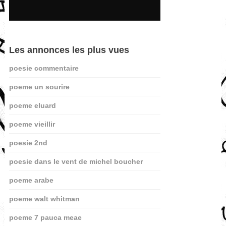
Les annonces les plus vues
poesie commentaire
poeme un sourire
poeme eluard
poeme vieillir
poesie 2nd
poesie dans le vent de michel boucher
poeme arabe
poeme walt whitman
poeme 7 pauca meae