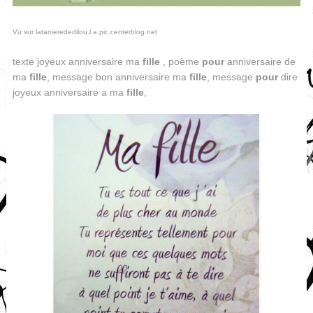
Vu sur latanierededilou.l.a.pic.centerblog.net
texte joyeux anniversaire ma
fille
, poème
pour
anniversaire de
ma
fille
, message bon anniversaire ma
fille
, message
pour
dire
joyeux anniversaire a ma
fille
,