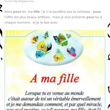
Vu sur 4.bp.blogspot.com
lettre
pour
toi, ma
fille
! je n'ai peutêtre pas la richesse,.
pour
t'offrir les plus beaux artifices,. mais je suis présente
pour
toi à
chaque moment,. et je le fais avec